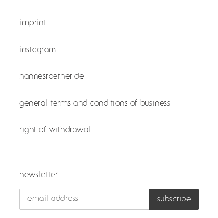
imprint
instagram
hannesroether.de
general terms and conditions of business
right of withdrawal
newsletter
subscribe